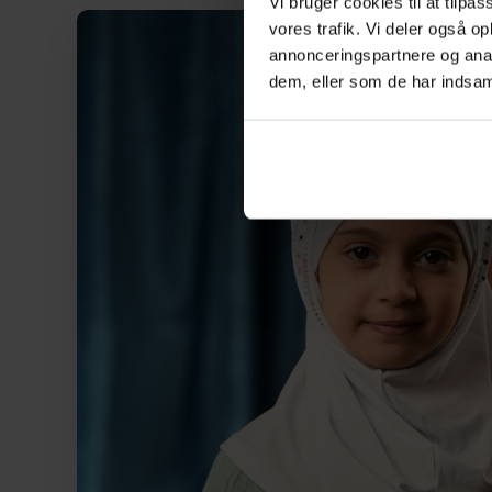
Vi bruger cookies til at tilpas
vores trafik. Vi deler også 
annonceringspartnere og anal
dem, eller som de har indsaml