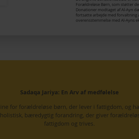
Forældreløse Børn, som støtter de 
Donationer modtaget af Al-Ayn dæk
fortsatte arbejde med forvaltning a
overensstemmelse med Al-Ayns eks
Sadaqa Jariya: En Arv af medfølelse
ine for forældreløse børn, der lever i fattigdom, og ha
holistisk, bæredygtig forandring, der giver forældrel
fattigdom og trives.