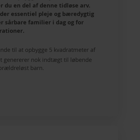
 du en del af denne tidløse arv.
der essentiel pleje og bæredygtig
er sårbare familier i dag og for
ationer.
nde til at opbygge 5 kvadratmeter af
t genererer nok indtægt til løbende
orældreløst barn.