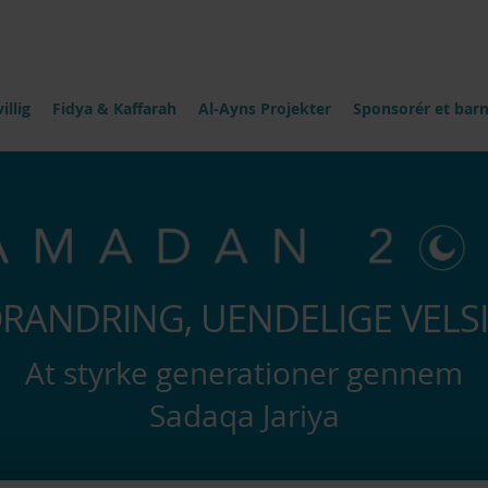
illig
Fidya & Kaffarah
Al-Ayns Projekter
Sponsorér et bar
ORANDRING, UENDELIGE VELS
At styrke generationer gennem
Sadaqa Jariya