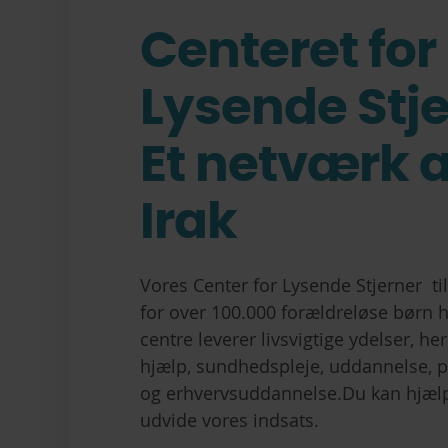
Centeret for
Lysende Stje
Et netværk a
Irak
Vores Center for Lysende Stjerner ti
for over 100.000 forældreløse børn 
centre leverer livsvigtige ydelser, 
hjælp, sundhedspleje, uddannelse, p
og erhvervsuddannelse.Du kan hjæl
udvide vores indsats.