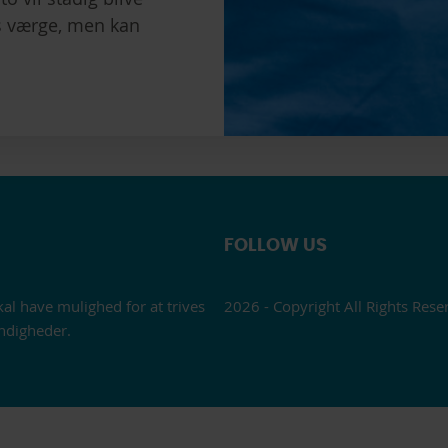
ts værge, men kan
FOLLOW US
kal have mulighed for at trives
2026 - Copyright All Rights Rese
ndigheder.