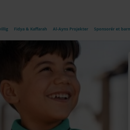
illig
Fidya & Kaffarah
Al-Ayns Projekter
Sponsorér et bar