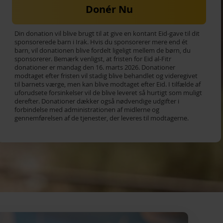
Donér Nu
Din donation vil blive brugt til at give en kontant Eid-gave til dit
sponsorerede barn i Irak. Hvis du sponsorerer mere end ét
barn, vil donationen blive fordelt ligeligt mellem de børn, du
sponsorerer. Bemærk venligst, at fristen for Eid al-Fitr
donationer er mandag den 16. marts 2026. Donationer
modtaget efter fristen vil stadig blive behandlet og videregivet
til barnets værge, men kan blive modtaget efter Eid. I tilfælde af
uforudsete forsinkelser vil de blive leveret så hurtigt som muligt
derefter. Donationer dækker også nødvendige udgifter i
forbindelse med administrationen af midlerne og
gennemførelsen af de tjenester, der leveres til modtagerne.