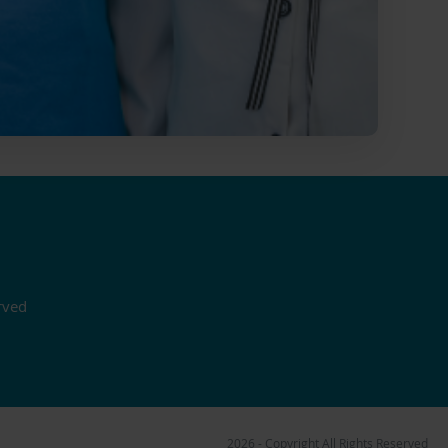
rved
2026 - Copyright All Rights Reserved