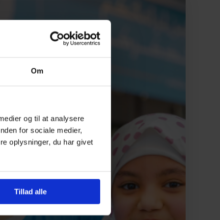
Om
 medier og til at analysere
nden for sociale medier,
e oplysninger, du har givet
Tillad alle