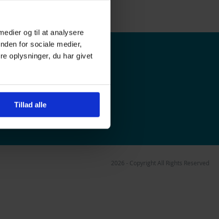
 medier og til at analysere
nden for sociale medier,
e oplysninger, du har givet
rved
Tillad alle
2026 - Copyright All Rights Reserved