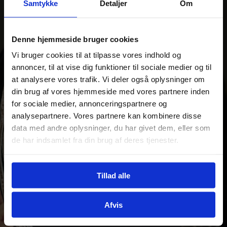
Samtykke
Detaljer
Om
Denne hjemmeside bruger cookies
Vi bruger cookies til at tilpasse vores indhold og
annoncer, til at vise dig funktioner til sociale medier og til
at analysere vores trafik. Vi deler også oplysninger om
din brug af vores hjemmeside med vores partnere inden
for sociale medier, annonceringspartnere og
analysepartnere. Vores partnere kan kombinere disse
data med andre oplysninger, du har givet dem, eller som
de har indsamlet fra din brug af deres tjenester.
Tillad alle
Afvis