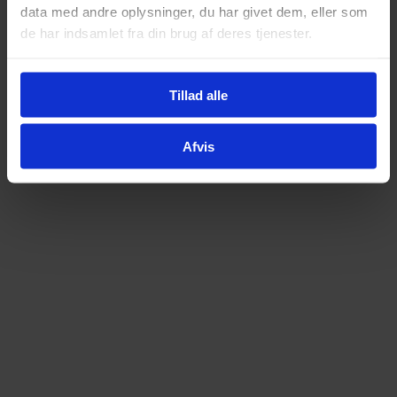
data med andre oplysninger, du har givet dem, eller som
de har indsamlet fra din brug af deres tjenester.
Tillad alle
Afvis