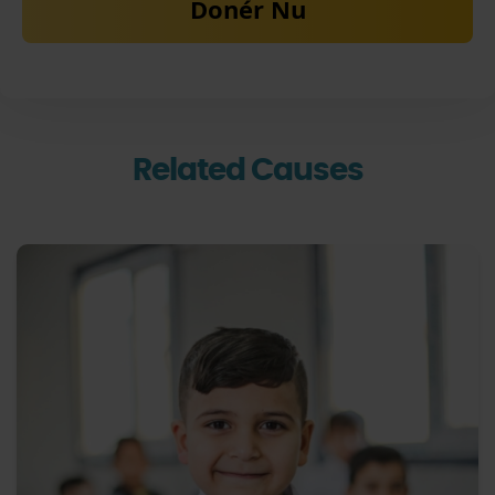
Donér Nu
Related Causes