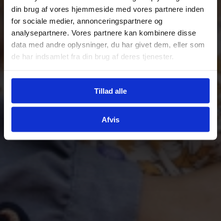
din brug af vores hjemmeside med vores partnere inden
for sociale medier, annonceringspartnere og
analysepartnere. Vores partnere kan kombinere disse
data med andre oplysninger, du har givet dem, eller som
de har indsamlet fra din brug af deres tjenester.
Tillad alle
Afvis